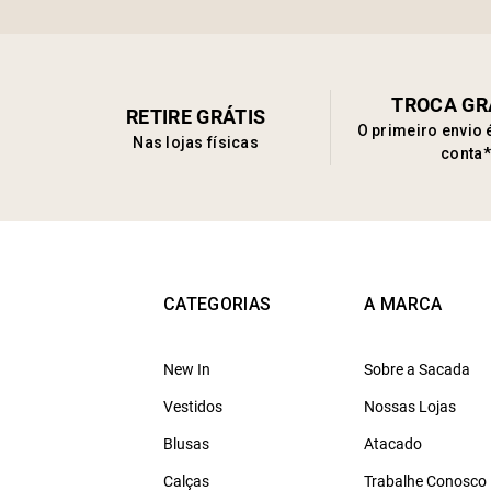
TROCA GR
RETIRE GRÁTIS
O primeiro envio 
Nas lojas físicas
conta*
CATEGORIAS
A MARCA
New In
Sobre a Sacada
Vestidos
Nossas Lojas
Blusas
Atacado
Calças
Trabalhe Conosco