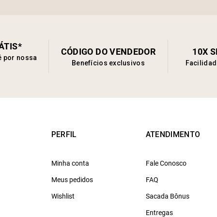
ÁTIS*
CÓDIGO DO VENDEDOR
10X 
é por nossa
Benefícios exclusivos
Facilida
PERFIL
ATENDIMENTO
Minha conta
Fale Conosco
Meus pedidos
FAQ
Wishlist
Sacada Bônus
Entregas