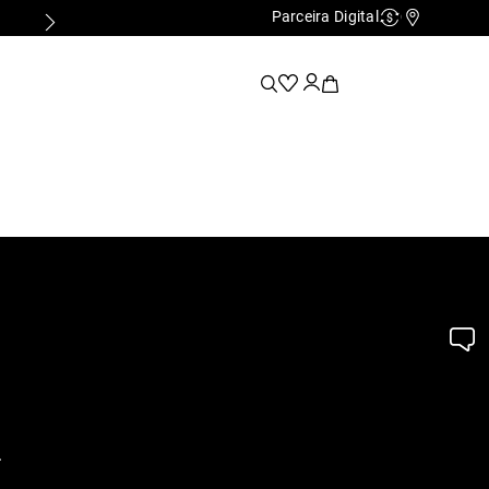
Parceira Digital
Cashback
Nossas Lo
.