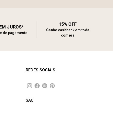
15% OFF
SEM JUROS*
Ganhe cashback em toda
de de pagamento
compra
REDES SOCIAIS
SAC