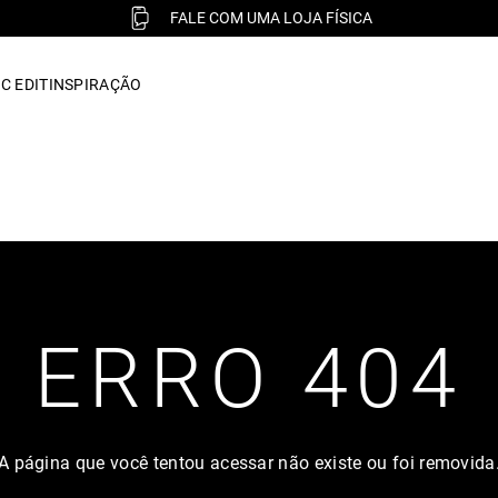
FALE COM UMA LOJA FÍSICA
C EDIT
INSPIRAÇÃO
ERRO 404
A página que você tentou acessar não existe ou foi removida