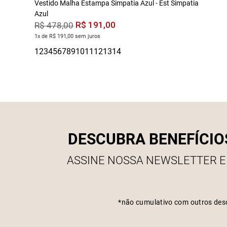
Vestido Malha Estampa Simpatia Azul - Est Simpatia
Azul
R$
191
,
00
R$
478
,
00
1x de R$ 191,00 sem juros
DESCUBRA BENEFÍCIO
ASSINE NOSSA NEWSLETTER E
*não cumulativo com outros des