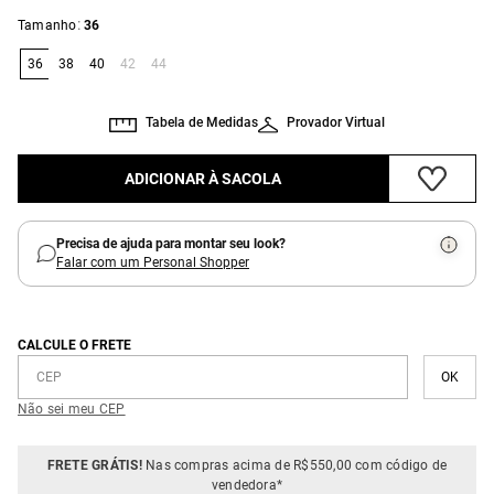
:
Tamanho
36
36
38
40
42
44
Tabela de Medidas
Provador Virtual
ADICIONAR À SACOLA
Precisa de ajuda para montar seu look?
Falar com um Personal Shopper
CALCULE O FRETE
Não sei meu CEP
FRETE GRÁTIS!
Nas compras acima de R$550,00 com código de
vendedora*