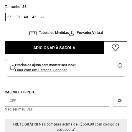
:
Tamanho
36
36
38
40
42
44
Tabela de Medidas
Provador Virtual
ADICIONAR À SACOLA
Precisa de ajuda para montar seu look?
Falar com um Personal Shopper
CALCULE O FRETE
Não sei meu CEP
FRETE GRÁTIS!
Nas compras acima de R$550,00 com código de
vendedora*