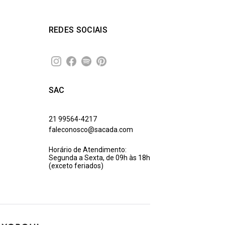
REDES SOCIAIS
SAC
21 99564-4217
faleconosco@sacada.com
Horário de Atendimento:
Segunda a Sexta, de 09h às 18h
(exceto feriados)