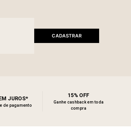
CADASTRAR
15% OFF
SEM JUROS*
Ganhe cashback em toda
de de pagamento
compra