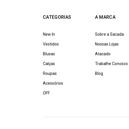
CATEGORIAS
A MARCA
New In
Sobre a Sacada
Vestidos
Nossas Lojas
Blusas
Atacado
Calças
Trabalhe Conosco
Roupas
Blog
Acessórios
OFF