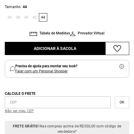
:
Tamanho
44
36
38
40
42
44
Tabela de Medidas
Provador Virtual
ADICIONAR À SACOLA
Precisa de ajuda para montar seu look?
Falar com um Personal Shopper
CALCULE O FRETE
Não sei meu CEP
FRETE GRÁTIS!
Nas compras acima de R$550,00 com código de
vendedora*