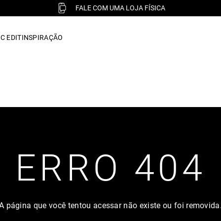
FALE COM UMA LOJA FÍSICA
C EDIT
INSPIRAÇÃO
ERRO 404
A página que você tentou acessar não existe ou foi removida