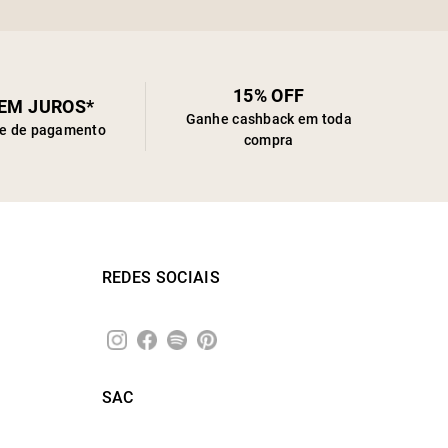
15% OFF
SEM JUROS*
Ganhe cashback em toda
de de pagamento
compra
REDES SOCIAIS
SAC