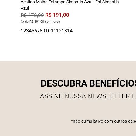
Vestido Malha Estampa Simpatia Azul - Est Simpatia
Azul
R$
191
,
00
R$
478
,
00
1x de R$ 191,00 sem juros
DESCUBRA BENEFÍCIO
ASSINE NOSSA NEWSLETTER E
*não cumulativo com outros des