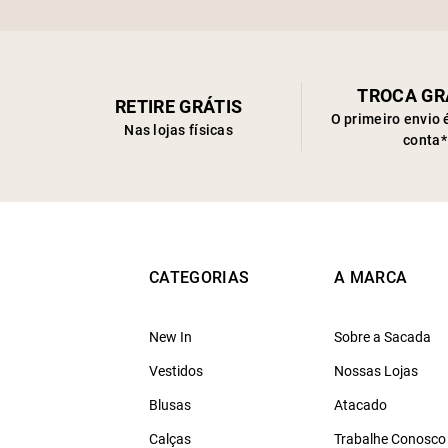
TROCA GR
RETIRE GRÁTIS
O primeiro envio 
Nas lojas físicas
conta*
CATEGORIAS
A MARCA
New In
Sobre a Sacada
Vestidos
Nossas Lojas
Blusas
Atacado
Calças
Trabalhe Conosco