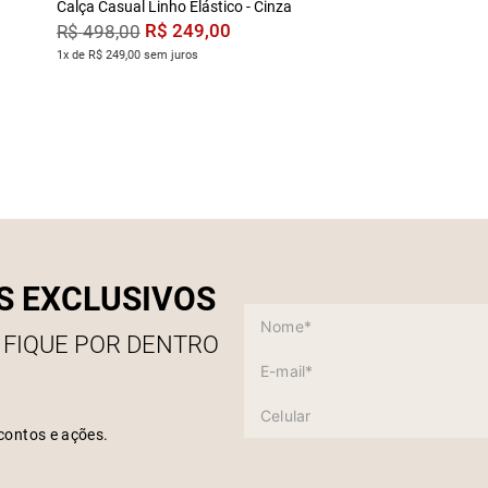
Calça Casual Linho Elástico - Cinza
R$
249
,
00
R$
498
,
00
1x de R$ 249,00 sem juros
S EXCLUSIVOS
 FIQUE POR DENTRO
contos e ações.