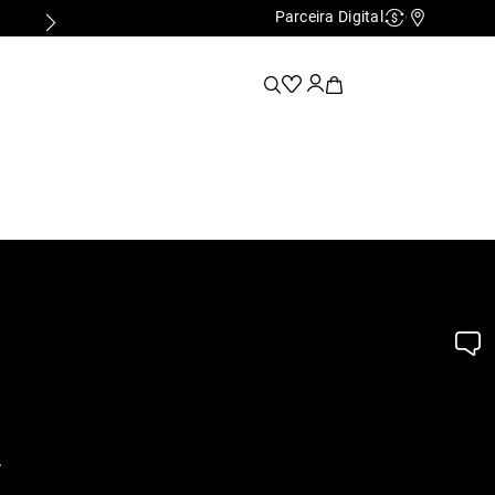
Parceira Digital
Cashback
Nossas Lo
.