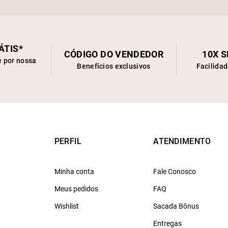
ÁTIS*
CÓDIGO DO VENDEDOR
10X 
é por nossa
Benefícios exclusivos
Facilida
PERFIL
ATENDIMENTO
Minha conta
Fale Conosco
Meus pedidos
FAQ
Wishlist
Sacada Bônus
Entregas