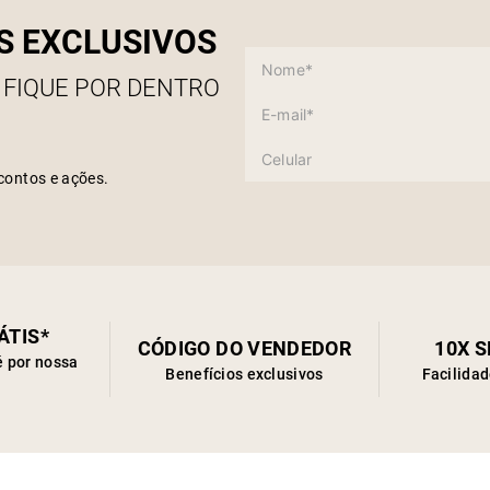
S EXCLUSIVOS
 FIQUE POR DENTRO
contos e ações.
ÁTIS*
CÓDIGO DO VENDEDOR
10X 
é por nossa
Benefícios exclusivos
Facilida