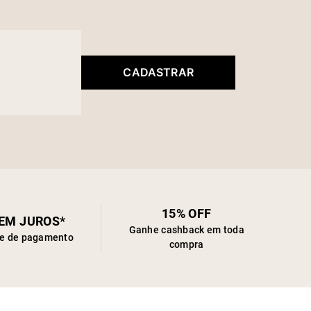
CADASTRAR
15% OFF
SEM JUROS*
Ganhe cashback em toda
de de pagamento
compra