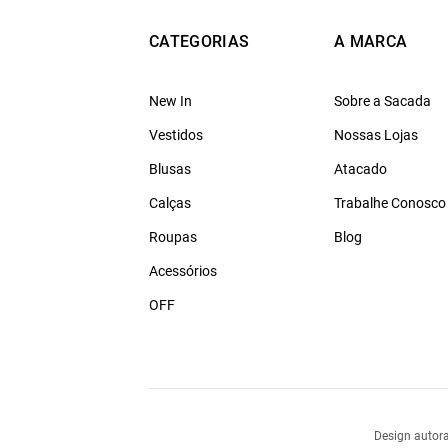
CATEGORIAS
A MARCA
New In
Sobre a Sacada
Vestidos
Nossas Lojas
Blusas
Atacado
Calças
Trabalhe Conosco
Roupas
Blog
Acessórios
OFF
Design autora