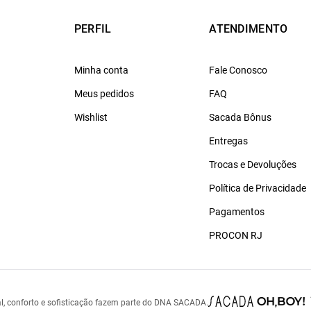
PERFIL
ATENDIMENTO
Minha conta
Fale Conosco
Meus pedidos
FAQ
Wishlist
Sacada Bônus
Entregas
Trocas e Devoluções
Política de Privacidade
Pagamentos
PROCON RJ
l, conforto e sofisticação fazem parte do DNA SACADA.