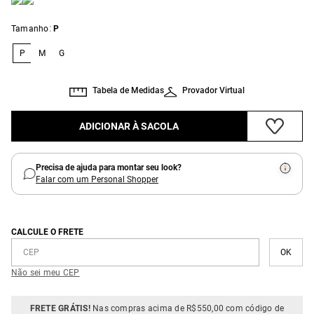
:
Tamanho
P
P
M
G
Tabela de Medidas
Provador Virtual
ADICIONAR À SACOLA
Precisa de ajuda para montar seu look?
Falar com um Personal Shopper
CALCULE O FRETE
Não sei meu CEP
FRETE GRÁTIS!
Nas compras acima de R$550,00 com código de