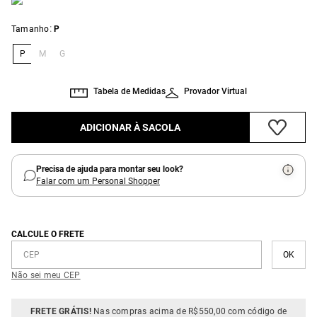
:
Tamanho
P
P
M
G
Tabela de Medidas
Provador Virtual
ADICIONAR À SACOLA
Precisa de ajuda para montar seu look?
Falar com um Personal Shopper
CALCULE O FRETE
Não sei meu CEP
FRETE GRÁTIS!
Nas compras acima de R$550,00 com código de