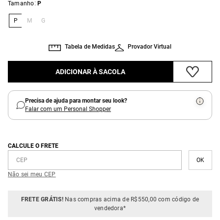
:
Tamanho
P
P
M
G
Tabela de Medidas
Provador Virtual
ADICIONAR À SACOLA
Precisa de ajuda para montar seu look?
Falar com um Personal Shopper
CALCULE O FRETE
Não sei meu CEP
FRETE GRÁTIS!
Nas compras acima de R$550,00 com código de
vendedora*