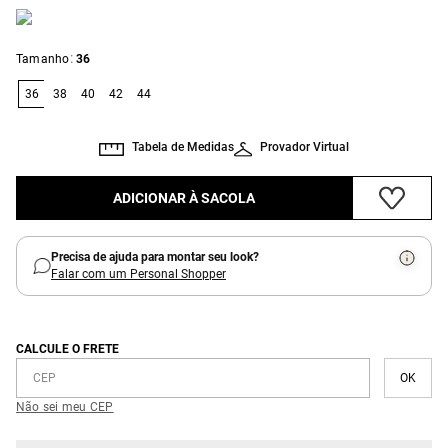
:
Tamanho
36
36
38
40
42
44
Tabela de Medidas
Provador Virtual
ADICIONAR À SACOLA
Precisa de ajuda para montar seu look?
Falar com um Personal Shopper
CALCULE O FRETE
Não sei meu CEP