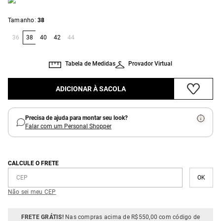
:
Tamanho
38
36
38
40
42
44
Tabela de Medidas
Provador Virtual
ADICIONAR À SACOLA
Precisa de ajuda para montar seu look?
Falar com um Personal Shopper
CALCULE O FRETE
Não sei meu CEP
FRETE GRÁTIS!
Nas compras acima de R$550,00 com código de