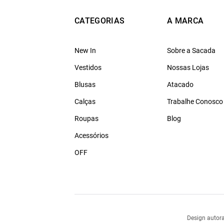
CATEGORIAS
A MARCA
New In
Sobre a Sacada
Vestidos
Nossas Lojas
Blusas
Atacado
Calças
Trabalhe Conosco
Roupas
Blog
Acessórios
OFF
Design autora