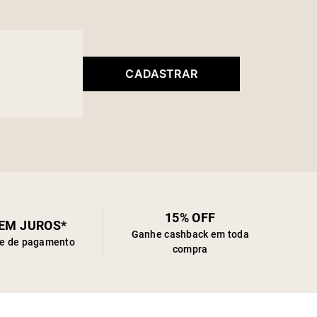
CADASTRAR
15% OFF
SEM JUROS*
Ganhe cashback em toda
de de pagamento
compra