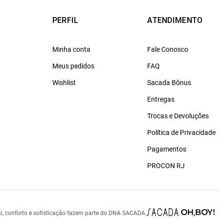
PERFIL
ATENDIMENTO
Minha conta
Fale Conosco
Meus pedidos
FAQ
Wishlist
Sacada Bônus
Entregas
Trocas e Devoluções
Política de Privacidade
Pagamentos
PROCON RJ
l, conforto e sofisticação fazem parte do DNA SACADA.