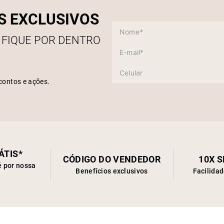
S EXCLUSIVOS
 FIQUE POR DENTRO
contos e ações.
ÁTIS*
CÓDIGO DO VENDEDOR
10X 
é por nossa
Benefícios exclusivos
Facilida