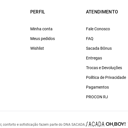
PERFIL
ATENDIMENTO
Minha conta
Fale Conosco
Meus pedidos
FAQ
Wishlist
Sacada Bônus
Entregas
Trocas e Devoluções
Política de Privacidade
Pagamentos
PROCON RJ
l, conforto e sofisticação fazem parte do DNA SACADA.