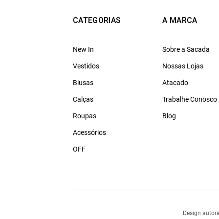
CATEGORIAS
A MARCA
New In
Sobre a Sacada
Vestidos
Nossas Lojas
Blusas
Atacado
Calças
Trabalhe Conosco
Roupas
Blog
Acessórios
OFF
Design autora