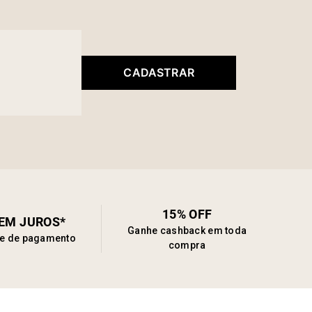
CADASTRAR
15% OFF
SEM JUROS*
Ganhe cashback em toda
de de pagamento
compra