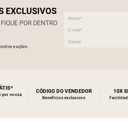
S EXCLUSIVOS
 FIQUE POR DENTRO
contos e ações.
ÁTIS*
CÓDIGO DO VENDEDOR
10X 
é por nossa
Benefícios exclusivos
Facilida