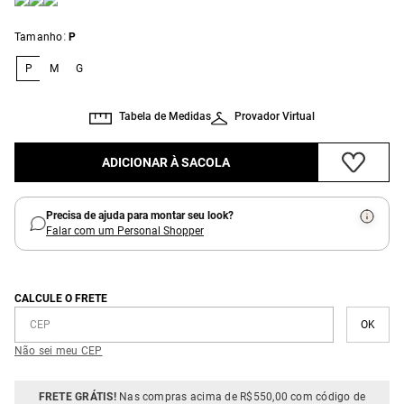
:
Tamanho
P
P
M
G
Tabela de Medidas
Provador Virtual
ADICIONAR À SACOLA
Precisa de ajuda para montar seu look?
Falar com um Personal Shopper
CALCULE O FRETE
Não sei meu CEP
FRETE GRÁTIS!
Nas compras acima de R$550,00 com código de