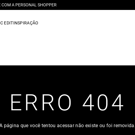
RETIRE GRÁTIS EM LOJA FÍSICA
C EDIT
INSPIRAÇÃO
ERRO 404
A página que você tentou acessar não existe ou foi removida