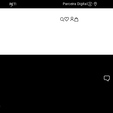
Parceira Digital
PRIMEIRA TROCA GRÁTIS*
Cashback
Nossas Lo
.