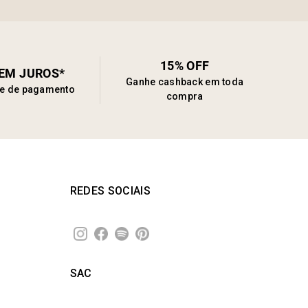
15% OFF
SEM JUROS*
Ganhe cashback em toda
de de pagamento
compra
REDES SOCIAIS
SAC