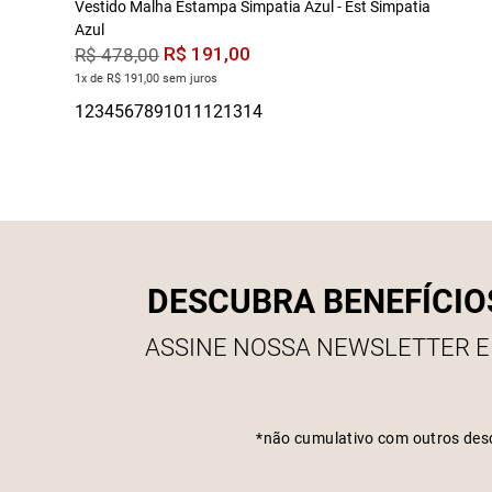
Vestido Malha Estampa Simpatia Azul - Est Simpatia
Azul
R$
191
,
00
R$
478
,
00
1x de R$ 191,00 sem juros
DESCUBRA BENEFÍCIO
ASSINE NOSSA NEWSLETTER E
*não cumulativo com outros des