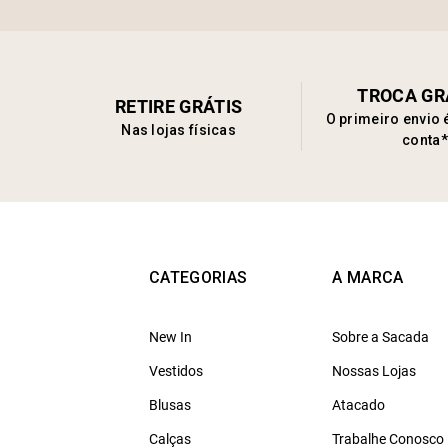
TROCA GR
RETIRE GRÁTIS
O primeiro envio 
Nas lojas físicas
conta*
CATEGORIAS
A MARCA
New In
Sobre a Sacada
Vestidos
Nossas Lojas
Blusas
Atacado
Calças
Trabalhe Conosco