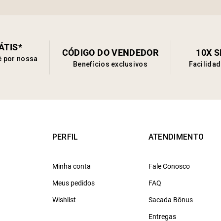
ÁTIS*
CÓDIGO DO VENDEDOR
10X 
é por nossa
Benefícios exclusivos
Facilida
PERFIL
ATENDIMENTO
Minha conta
Fale Conosco
Meus pedidos
FAQ
Wishlist
Sacada Bônus
Entregas