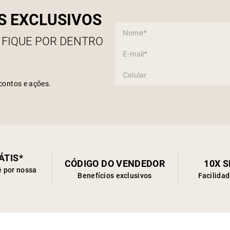
S EXCLUSIVOS
 FIQUE POR DENTRO
contos e ações.
ÁTIS*
CÓDIGO DO VENDEDOR
10X 
é por nossa
Benefícios exclusivos
Facilida