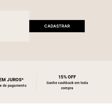
CADASTRAR
15% OFF
SEM JUROS*
Ganhe cashback em toda
de de pagamento
compra