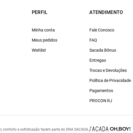
PERFIL
ATENDIMENTO
Minha conta
Fale Conosco
Meus pedidos
FAQ
Wishlist
Sacada Bônus
Entregas
Trocas e Devoluções
Política de Privacidade
Pagamentos
PROCON RJ
l, conforto e sofisticação fazem parte do DNA SACADA.