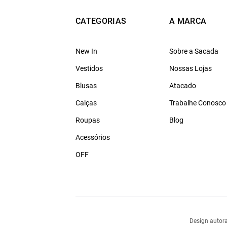
CATEGORIAS
A MARCA
New In
Sobre a Sacada
Vestidos
Nossas Lojas
Blusas
Atacado
Calças
Trabalhe Conosco
Roupas
Blog
Acessórios
OFF
Design autora