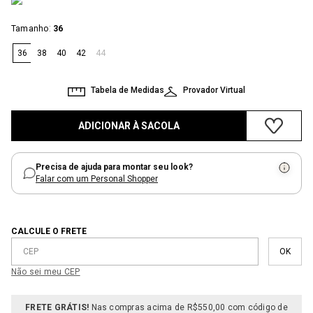
:
Tamanho
36
36
38
40
42
44
Tabela de Medidas
Provador Virtual
ADICIONAR À SACOLA
Precisa de ajuda para montar seu look?
Falar com um Personal Shopper
CALCULE O FRETE
Não sei meu CEP
FRETE GRÁTIS!
Nas compras acima de R$550,00 com código de