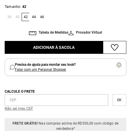
:
Tamanho
42
38
40
42
44
46
Tabela de Medidas
Provador Virtual
ADICIONAR À SACOLA
Precisa de ajuda para montar seu look?
Falar com um Personal Shopper
CALCULE O FRETE
Não sei meu CEP
FRETE GRÁTIS!
Nas compras acima de R$550,00 com código de
vendedora*