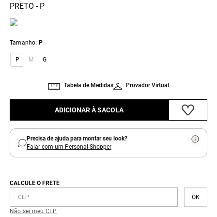
PRETO - P
:
Tamanho
P
P
M
G
Tabela de Medidas
Provador Virtual
ADICIONAR À SACOLA
Precisa de ajuda para montar seu look?
Falar com um Personal Shopper
CALCULE O FRETE
Não sei meu CEP