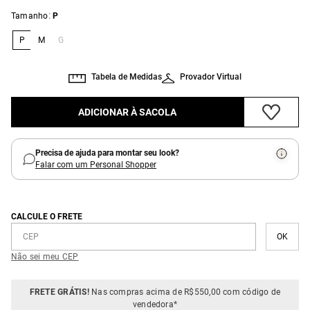
:
Tamanho
P
P
M
G
Tabela de Medidas
Provador Virtual
ADICIONAR À SACOLA
Precisa de ajuda para montar seu look?
Falar com um Personal Shopper
CALCULE O FRETE
Não sei meu CEP
FRETE GRÁTIS!
Nas compras acima de R$550,00 com código de
vendedora*