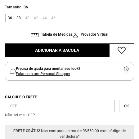
:
Tamanho
36
36
38
40
42
44
46
Tabela de Medidas
Provador Virtual
ADICIONAR À SACOLA
Precisa de ajuda para montar seu look?
Falar com um Personal Shopper
CALCULE O FRETE
Não sei meu CEP
FRETE GRÁTIS!
Nas compras acima de R$550,00 com código de
vendedora*