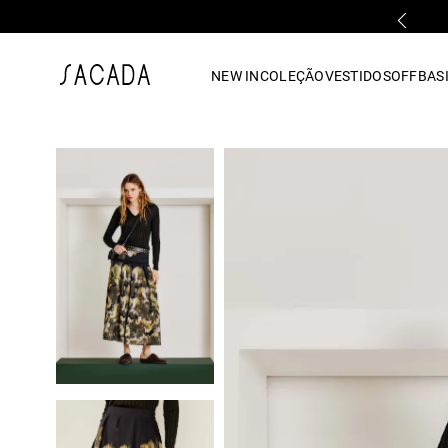
FALE COM UMA LOJA FÍSICA
1
º
vestido
NEW IN
COLEÇÃO
VESTIDOS
OFF
BASI
2
º
vestido midi
3
º
blusa
4
º
tricot
5
º
vestido longo
6
º
calca
7
º
macacão
8
º
saia
9
º
jeans
10
º
camisa