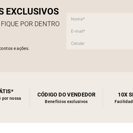
S EXCLUSIVOS
 FIQUE POR DENTRO
contos e ações.
ÁTIS*
CÓDIGO DO VENDEDOR
10X 
é por nossa
Benefícios exclusivos
Facilida