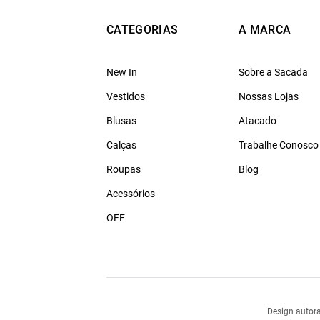
CATEGORIAS
A MARCA
New In
Sobre a Sacada
Vestidos
Nossas Lojas
Blusas
Atacado
Calças
Trabalhe Conosco
Roupas
Blog
Acessórios
OFF
Design autora