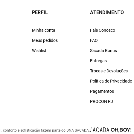
PERFIL
ATENDIMENTO
Minha conta
Fale Conosco
Meus pedidos
FAQ
Wishlist
Sacada Bônus
Entregas
Trocas e Devoluções
Política de Privacidade
Pagamentos
PROCON RJ
l, conforto e sofisticação fazem parte do DNA SACADA.