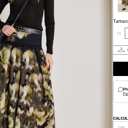
Taman
36
Pr
Fa
CALCUL