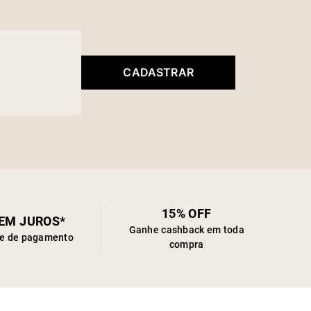
CADASTRAR
15% OFF
SEM JUROS*
Ganhe cashback em toda
de de pagamento
compra