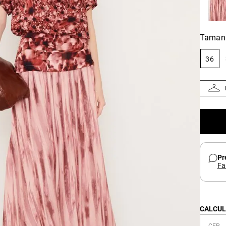
Taman
36
Pr
Fa
CALCUL