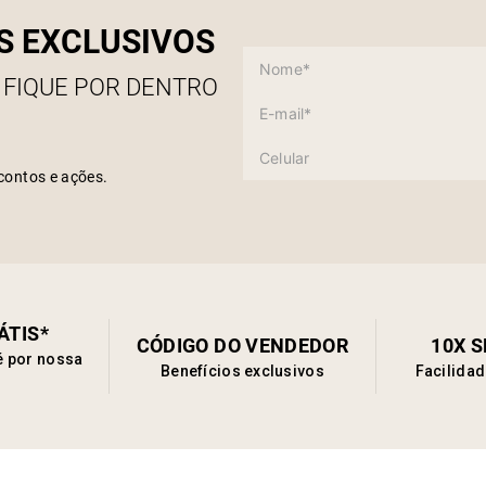
S EXCLUSIVOS
 FIQUE POR DENTRO
contos e ações.
ÁTIS*
CÓDIGO DO VENDEDOR
10X 
é por nossa
Benefícios exclusivos
Facilida