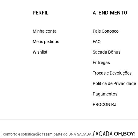
PERFIL
ATENDIMENTO
Minha conta
Fale Conosco
Meus pedidos
FAQ
Wishlist
Sacada Bônus
Entregas
Trocas e Devoluções
Política de Privacidade
Pagamentos
PROCON RJ
l, conforto e sofisticação fazem parte do DNA SACADA.