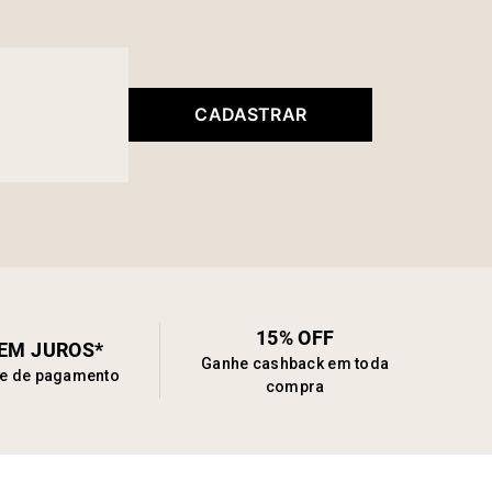
CADASTRAR
15% OFF
SEM JUROS*
Ganhe cashback em toda
de de pagamento
compra