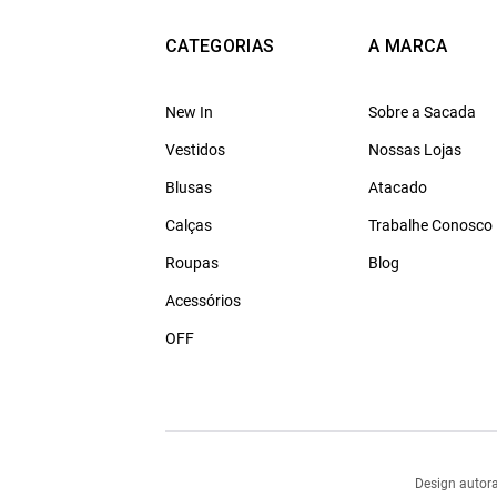
CATEGORIAS
A MARCA
New In
Sobre a Sacada
Vestidos
Nossas Lojas
Blusas
Atacado
Calças
Trabalhe Conosco
Roupas
Blog
Acessórios
OFF
Design autora