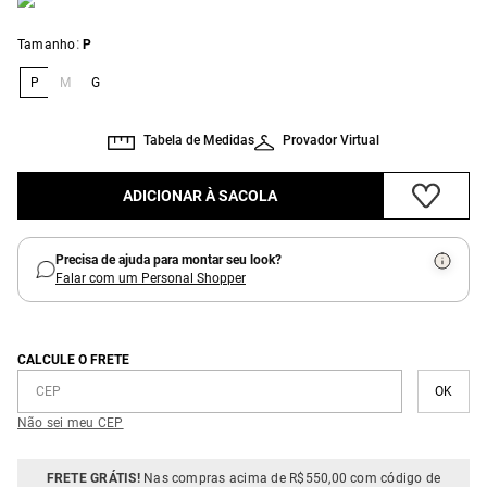
:
Tamanho
P
P
M
G
Tabela de Medidas
Provador Virtual
ADICIONAR À SACOLA
Precisa de ajuda para montar seu look?
Falar com um Personal Shopper
CALCULE O FRETE
Não sei meu CEP
FRETE GRÁTIS!
Nas compras acima de R$550,00 com código de