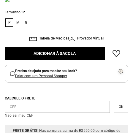
:
Tamanho
P
P
M
G
Tabela de Medidas
Provador Virtual
ADICIONAR À SACOLA
Precisa de ajuda para montar seu look?
Falar com um Personal Shopper
CALCULE O FRETE
Não sei meu CEP
FRETE GRÁTIS!
Nas compras acima de R$550,00 com código de