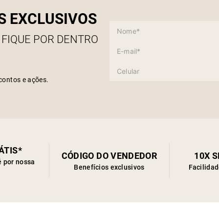
S EXCLUSIVOS
 FIQUE POR DENTRO
contos e ações.
ÁTIS*
CÓDIGO DO VENDEDOR
10X 
é por nossa
Benefícios exclusivos
Facilida