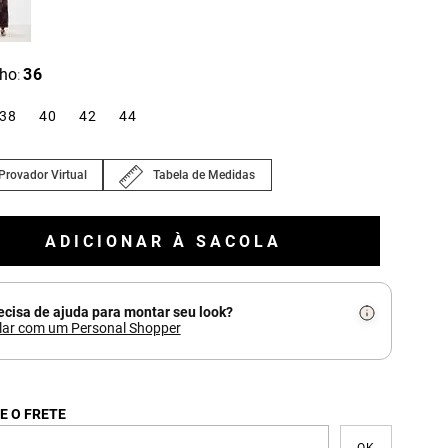
ho
36
:
38
40
42
44
Provador Virtual
Tabela de Medidas
ADICIONAR À SACOLA
ecisa de ajuda para montar seu look?
lar com um Personal Shopper
E O FRETE