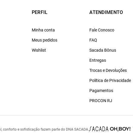
PERFIL
ATENDIMENTO
Minha conta
Fale Conosco
Meus pedidos
FAQ
Wishlist
Sacada Bônus
Entregas
Trocas e Devoluções
Política de Privacidade
Pagamentos
PROCON RJ
l, conforto e sofisticação fazem parte do DNA SACADA.