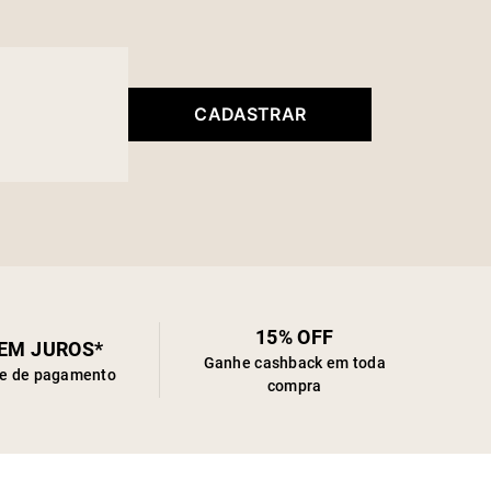
CADASTRAR
15% OFF
SEM JUROS*
Ganhe cashback em toda
de de pagamento
compra