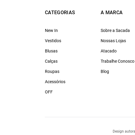
CATEGORIAS
A MARCA
New In
Sobre a Sacada
Vestidos
Nossas Lojas
Blusas
Atacado
Calças
Trabalhe Conosco
Roupas
Blog
Acessórios
OFF
Design autora