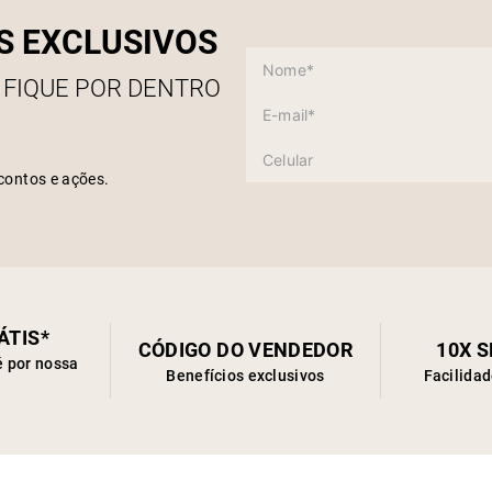
S EXCLUSIVOS
 FIQUE POR DENTRO
contos e ações.
ÁTIS*
CÓDIGO DO VENDEDOR
10X 
é por nossa
Benefícios exclusivos
Facilida