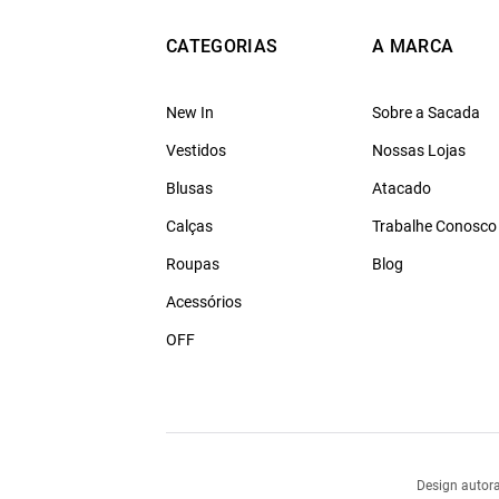
CATEGORIAS
A MARCA
New In
Sobre a Sacada
Vestidos
Nossas Lojas
Blusas
Atacado
Calças
Trabalhe Conosco
Roupas
Blog
Acessórios
OFF
Design autora