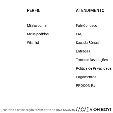
PERFIL
ATENDIMENTO
Minha conta
Fale Conosco
Meus pedidos
FAQ
Wishlist
Sacada Bônus
Entregas
Trocas e Devoluções
Política de Privacidade
Pagamentos
PROCON RJ
l, conforto e sofisticação fazem parte do DNA SACADA.