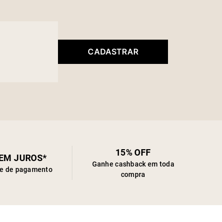
CADASTRAR
15% OFF
SEM JUROS*
Ganhe cashback em toda
de de pagamento
compra