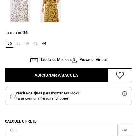
:
Tamanho
36
36
38
40
42
44
Tabela de Medidas
Provador Virtual
ADICIONAR À SACOLA
Precisa de ajuda para montar seu look?
Falar com um Personal Shopper
CALCULE O FRETE