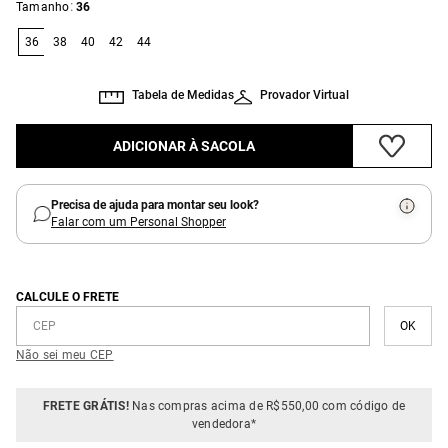
:
Tamanho
36
36
38
40
42
44
Tabela de Medidas
Provador Virtual
ADICIONAR À SACOLA
Precisa de ajuda para montar seu look?
Falar com um Personal Shopper
CALCULE O FRETE
Não sei meu CEP
FRETE GRÁTIS!
Nas compras acima de R$550,00 com código de
vendedora*