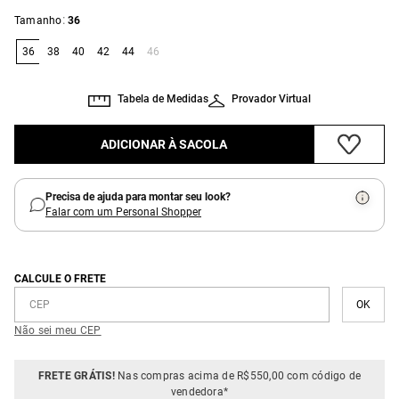
:
Tamanho
36
36
38
40
42
44
46
Tabela de Medidas
Provador Virtual
ADICIONAR À SACOLA
Precisa de ajuda para montar seu look?
Falar com um Personal Shopper
CALCULE O FRETE
Não sei meu CEP
FRETE GRÁTIS!
Nas compras acima de R$550,00 com código de
vendedora*