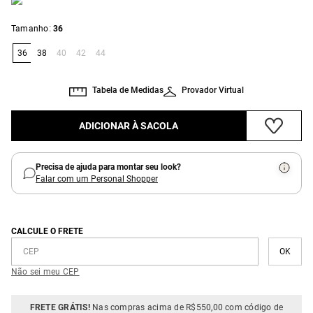
:
Tamanho
36
36
38
40
42
44
Tabela de Medidas
Provador Virtual
ADICIONAR À SACOLA
Precisa de ajuda para montar seu look?
Falar com um Personal Shopper
CALCULE O FRETE
Não sei meu CEP
FRETE GRÁTIS!
Nas compras acima de R$550,00 com código de