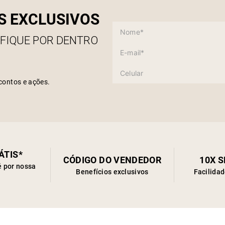
S EXCLUSIVOS
 FIQUE POR DENTRO
contos e ações.
ÁTIS*
CÓDIGO DO VENDEDOR
10X 
é por nossa
Benefícios exclusivos
Facilida