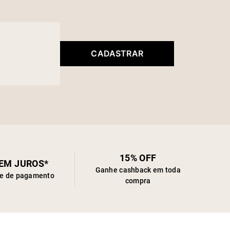
CADASTRAR
15% OFF
SEM JUROS*
Ganhe cashback em toda
de de pagamento
compra