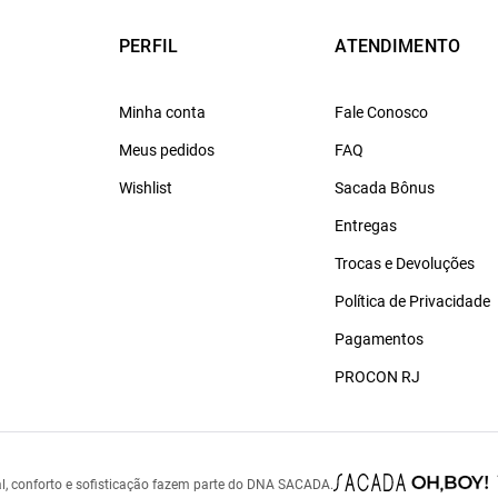
PERFIL
ATENDIMENTO
Minha conta
Fale Conosco
Meus pedidos
FAQ
Wishlist
Sacada Bônus
Entregas
Trocas e Devoluções
Política de Privacidade
Pagamentos
PROCON RJ
l, conforto e sofisticação fazem parte do DNA SACADA.