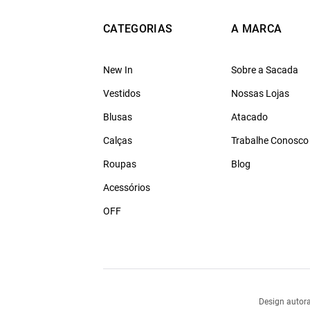
CATEGORIAS
A MARCA
New In
Sobre a Sacada
Vestidos
Nossas Lojas
Blusas
Atacado
Calças
Trabalhe Conosco
Roupas
Blog
Acessórios
OFF
Design autora