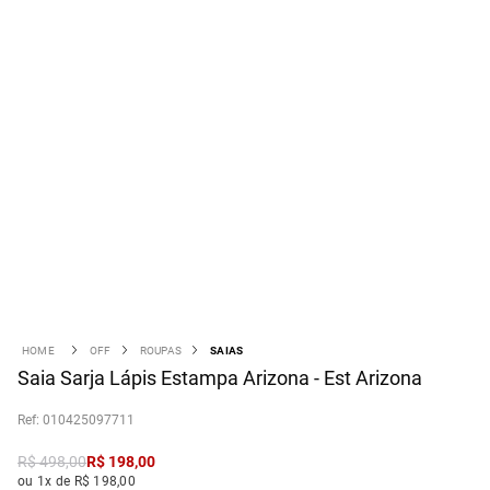
OFF
ROUPAS
SAIAS
Saia Sarja Lápis Estampa Arizona - Est Arizona
:
010425097711
R$
498
,
00
R$
198
,
00
ou 1x de R$ 198,00