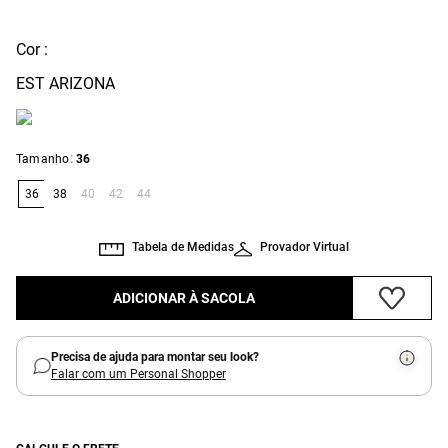
Cor :
EST ARIZONA
:
Tamanho
36
36
38
40
42
44
Tabela de Medidas
Provador Virtual
ADICIONAR À SACOLA
Precisa de ajuda para montar seu look?
Falar com um Personal Shopper