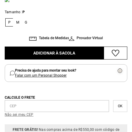
:
Tamanho
P
P
M
G
Tabela de Medidas
Provador Virtual
ADICIONAR À SACOLA
Precisa de ajuda para montar seu look?
Falar com um Personal Shopper
CALCULE O FRETE
Não sei meu CEP
FRETE GRÁTIS!
Nas compras acima de R$550,00 com código de