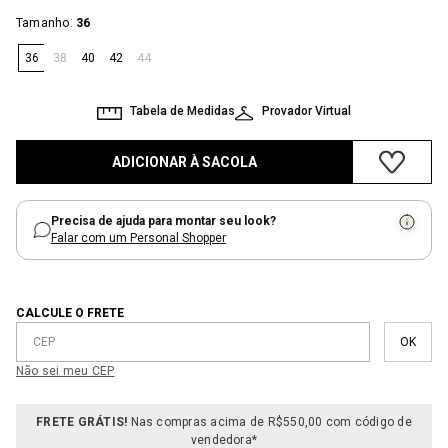
:
Tamanho
36
36
38
40
42
44
Tabela de Medidas
Provador Virtual
ADICIONAR À SACOLA
Precisa de ajuda para montar seu look?
Falar com um Personal Shopper
CALCULE O FRETE
Não sei meu CEP
FRETE GRÁTIS!
Nas compras acima de R$550,00 com código de
vendedora*