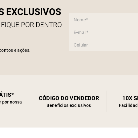
S EXCLUSIVOS
 FIQUE POR DENTRO
contos e ações.
ÁTIS*
CÓDIGO DO VENDEDOR
10X 
é por nossa
Benefícios exclusivos
Facilida