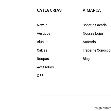
CATEGORIAS
A MARCA
New In
Sobre a Sacada
Vestidos
Nossas Lojas
Blusas
Atacado
Calças
Trabalhe Conosco
Roupas
Blog
Acessórios
OFF
Design autora