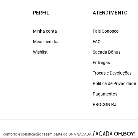
PERFIL
ATENDIMENTO
Minha conta
Fale Conosco
Meus pedidos
FAQ
Wishlist
Sacada Bônus
Entregas
Trocas e Devoluções
Política de Privacidade
Pagamentos
PROCON RJ
l, conforto e sofisticação fazem parte do DNA SACADA.