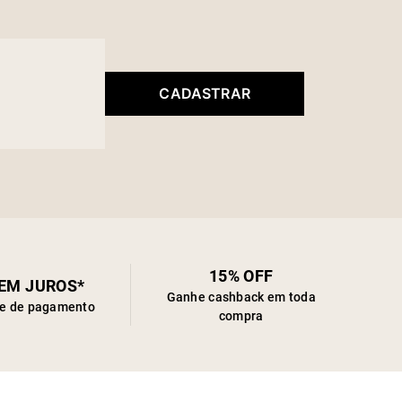
CADASTRAR
15% OFF
SEM JUROS*
Ganhe cashback em toda
de de pagamento
compra