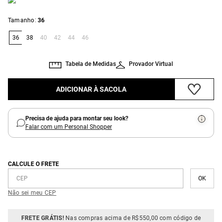
:
Tamanho
36
36
38
40
42
44
46
Tabela de Medidas
Provador Virtual
ADICIONAR À SACOLA
Precisa de ajuda para montar seu look?
Falar com um Personal Shopper
CALCULE O FRETE
Não sei meu CEP
FRETE GRÁTIS!
Nas compras acima de R$550,00 com código de