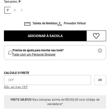
:
Tamanho
P
P
M
G
Tabela de Medidas
Provador Virtual
ADICIONAR À SACOLA
Precisa de ajuda para montar seu look?
Falar com um Personal Shopper
CALCULE O FRETE
Não sei meu CEP
FRETE GRÁTIS!
Nas compras acima de R$550,00 com código de
vendedora*