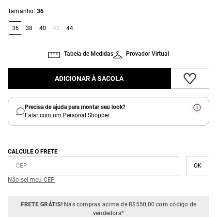
:
Tamanho
36
36
38
40
42
44
Tabela de Medidas
Provador Virtual
ADICIONAR À SACOLA
Precisa de ajuda para montar seu look?
Falar com um Personal Shopper
CALCULE O FRETE
Não sei meu CEP
FRETE GRÁTIS!
Nas compras acima de R$550,00 com código de
vendedora*