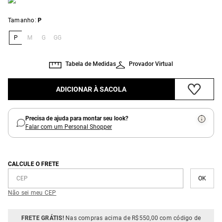
:
Tamanho
P
P
M
G
GG
Tabela de Medidas
Provador Virtual
ADICIONAR À SACOLA
Precisa de ajuda para montar seu look?
Falar com um Personal Shopper
CALCULE O FRETE
Não sei meu CEP
FRETE GRÁTIS!
Nas compras acima de R$550,00 com código de