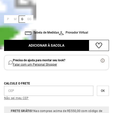
:
Tamanho
G
P
M
G
GG
Tabela de Medidas
Provador Virtual
ADICIONAR À SACOLA
Precisa de ajuda para montar seu look?
Falar com um Personal Shopper
CALCULE O FRETE
Não sei meu CEP
FRETE GRÁTIS!
Nas compras acima de R$550,00 com código de