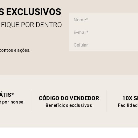
S EXCLUSIVOS
 FIQUE POR DENTRO
contos e ações.
ÁTIS*
CÓDIGO DO VENDEDOR
10X 
é por nossa
Benefícios exclusivos
Facilida