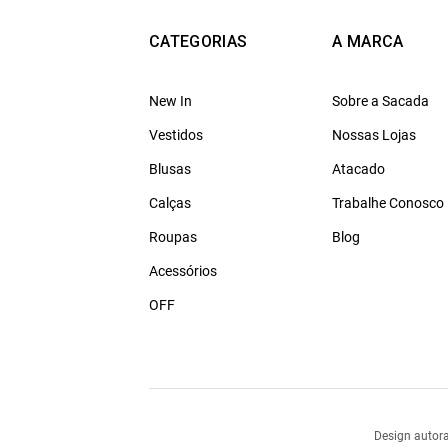
CATEGORIAS
A MARCA
New In
Sobre a Sacada
Vestidos
Nossas Lojas
Blusas
Atacado
Calças
Trabalhe Conosco
Roupas
Blog
Acessórios
OFF
Design autora