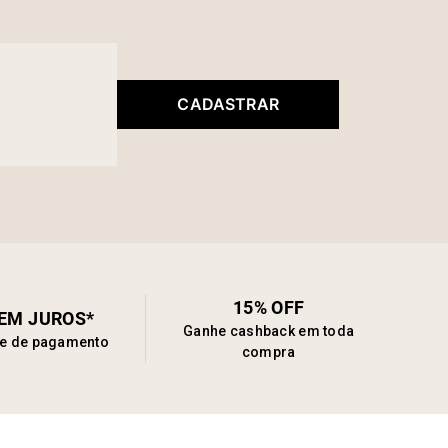
CADASTRAR
15% OFF
SEM JUROS*
Ganhe cashback em toda
de de pagamento
compra