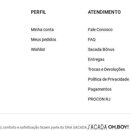
PERFIL
ATENDIMENTO
Minha conta
Fale Conosco
Meus pedidos
FAQ
Wishlist
Sacada Bônus
Entregas
Trocas e Devoluções
Política de Privacidade
Pagamentos
PROCON RJ
l, conforto e sofisticação fazem parte do DNA SACADA.