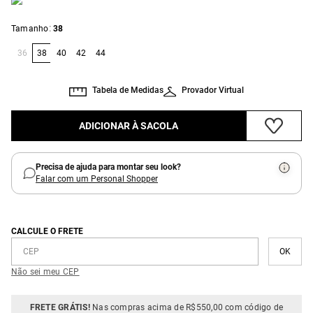
:
Tamanho
38
36
38
40
42
44
Tabela de Medidas
Provador Virtual
ADICIONAR À SACOLA
Precisa de ajuda para montar seu look?
Falar com um Personal Shopper
CALCULE O FRETE
Não sei meu CEP
FRETE GRÁTIS!
Nas compras acima de R$550,00 com código de