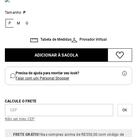
:
Tamanho
P
P
M
G
Tabela de Medidas
Provador Virtual
ADICIONAR À SACOLA
Precisa de ajuda para montar seu look?
Falar com um Personal Shopper
CALCULE O FRETE
Não sei meu CEP
FRETE GRÁTIS!
Nas compras acima de R$550,00 com código de