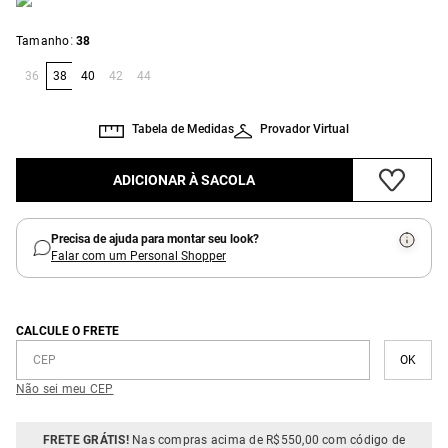
:
Tamanho
38
36
38
40
42
44
Tabela de Medidas
Provador Virtual
ADICIONAR À SACOLA
Precisa de ajuda para montar seu look?
Falar com um Personal Shopper
CALCULE O FRETE
Não sei meu CEP
FRETE GRÁTIS!
Nas compras acima de R$550,00 com código de