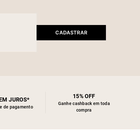
CADASTRAR
15% OFF
SEM JUROS*
Ganhe cashback em toda
de de pagamento
compra