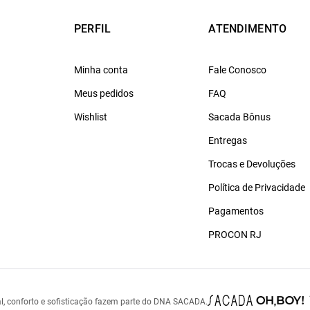
PERFIL
ATENDIMENTO
Minha conta
Fale Conosco
Meus pedidos
FAQ
Wishlist
Sacada Bônus
Entregas
Trocas e Devoluções
Política de Privacidade
Pagamentos
PROCON RJ
l, conforto e sofisticação fazem parte do DNA SACADA.