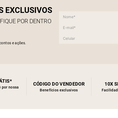
S EXCLUSIVOS
 FIQUE POR DENTRO
contos e ações.
ÁTIS*
CÓDIGO DO VENDEDOR
10X 
é por nossa
Benefícios exclusivos
Facilida