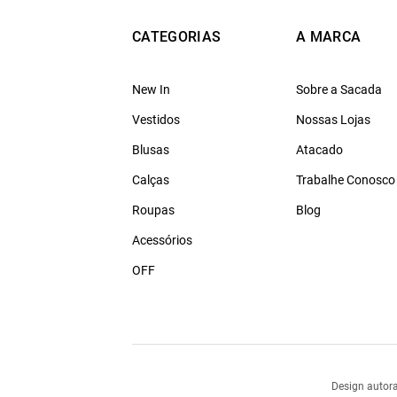
CATEGORIAS
A MARCA
New In
Sobre a Sacada
Vestidos
Nossas Lojas
Blusas
Atacado
Calças
Trabalhe Conosco
Roupas
Blog
Acessórios
OFF
Design autora