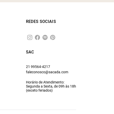
REDES SOCIAIS
SAC
21 99564-4217
faleconosco@sacada.com
Horário de Atendimento:
Segunda a Sexta, de 09h às 18h
(exceto feriados)