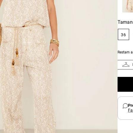
Taman
36
Restam 
Pr
Fa