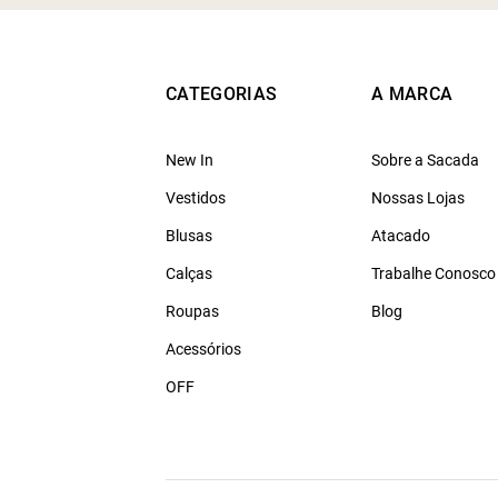
CATEGORIAS
A MARCA
New In
Sobre a Sacada
Vestidos
Nossas Lojas
Blusas
Atacado
Calças
Trabalhe Conosco
Roupas
Blog
Acessórios
OFF