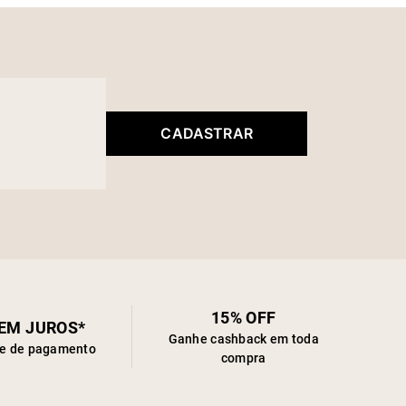
CADASTRAR
15% OFF
SEM JUROS*
Ganhe cashback em toda
de de pagamento
compra