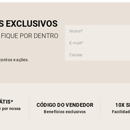
S EXCLUSIVOS
 FIQUE POR DENTRO
contos e ações.
ÁTIS*
CÓDIGO DO VENDEDOR
10X 
é por nossa
Benefícios exclusivos
Facilida