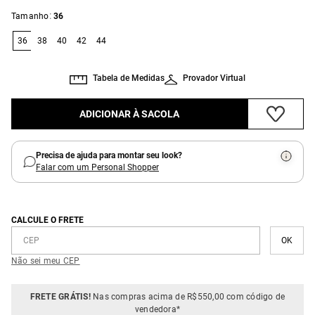
:
Tamanho
36
36
38
40
42
44
Tabela de Medidas
Provador Virtual
ADICIONAR À SACOLA
Precisa de ajuda para montar seu look?
Falar com um Personal Shopper
CALCULE O FRETE
Não sei meu CEP
FRETE GRÁTIS!
Nas compras acima de R$550,00 com código de
vendedora*