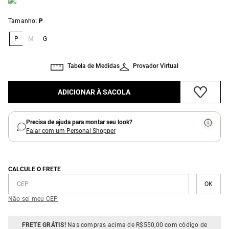
:
Tamanho
P
P
M
G
Tabela de Medidas
Provador Virtual
ADICIONAR À SACOLA
Precisa de ajuda para montar seu look?
Falar com um Personal Shopper
CALCULE O FRETE
Não sei meu CEP
FRETE GRÁTIS!
Nas compras acima de R$550,00 com código de